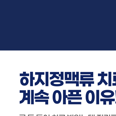
하지정맥류 치
계속 아픈 이유