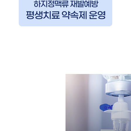
하지정맥류 재발예방
평생치료 약속제 운영
숨은 역류까지 찾아
천적으로 재발의 가능성까지 