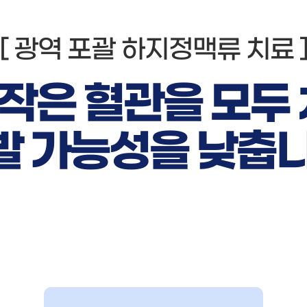
[ 광역 포괄 하지정맥류 치료 
, 작은 혈관을 모두
발 가능성을 낮춥니