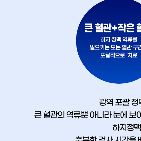
광역 포괄 정
큰 혈관의 역류뿐 아니라 눈에 보
하지정맥
충분한 검사 시간을 