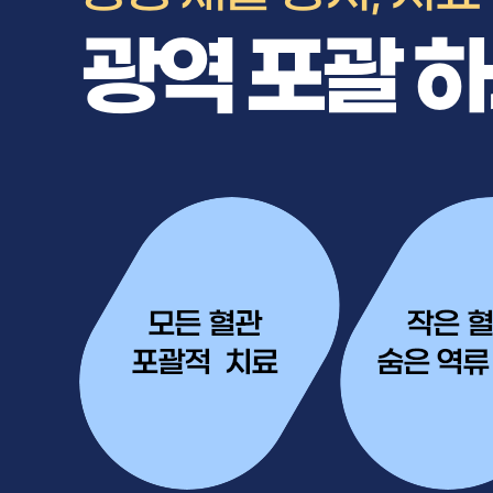
광역 포괄
하