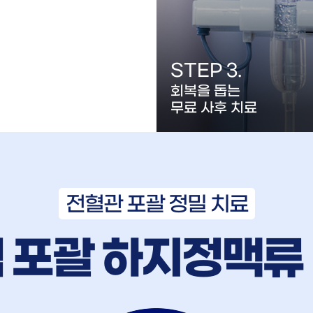
EP 2.
STEP 3.
혈관 광역
회복을 돕는
 하지정맥류 치료
무료 사후 치료
전혈관 포괄 정밀 치료
 포괄 하지정맥류