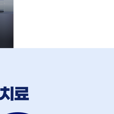
STEP 4.
6개월 무료 검사
치료돌봄제 운영
 치료