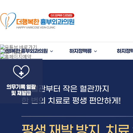
더행복한 흉부외과의원
하지정맥류
하지정
큰 혈관부터 작은 혈관까지
한 번의 치료로 평생 편안하게!
평생 재발 방지, 치료